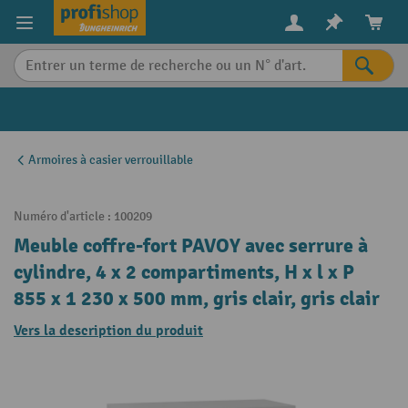
in content
Armoires à casier verrouillable
Numéro d'article :
100209
Meuble coffre-fort PAVOY avec serrure à
cylindre, 4 x 2 compartiments, H x l x P
855 x 1 230 x 500 mm, gris clair, gris clair
Vers la description du produit