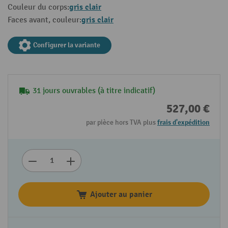
gris clair
Couleur du corps:
gris clair
Faces avant, couleur:
Configurer la variante
31 jours ouvrables (à titre indicatif)
527,00 €
par pièce hors TVA plus
frais d'expédition
Ajouter au panier