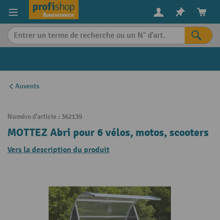
in content
Auvents
Numéro d'article :
362139
MOTTEZ Abri pour 6 vélos, motos, scooters
Vers la description du produit