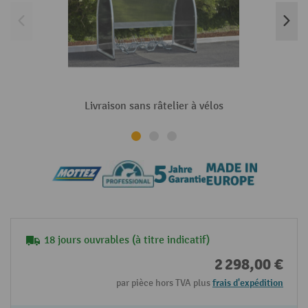
Livraison sans râtelier à vélos
18 jours ouvrables (à titre indicatif)
2 298,00 €
par pièce hors TVA plus
frais d'expédition