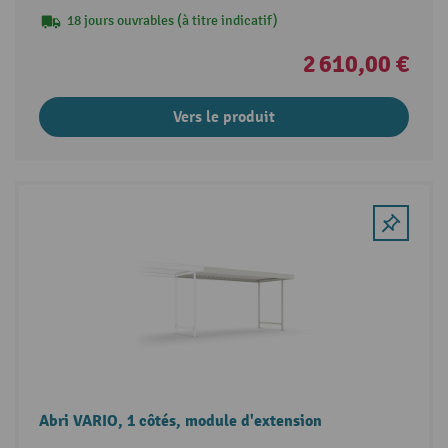
18 jours ouvrables (à titre indicatif)
2 610,00 €
Vers le produit
Abri VARIO, 1 côtés, module d'extension