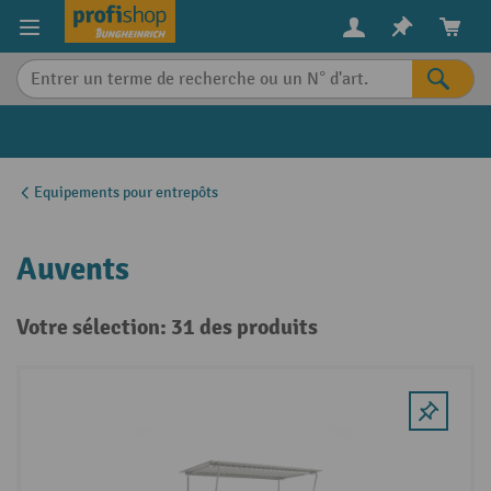
in content
Equipements pour entrepôts
Auvents
Votre sélection: 31 des produits