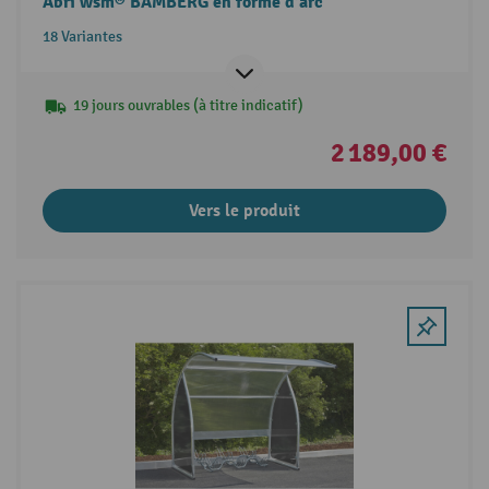
Abri wsm® BAMBERG en forme d'arc
18 Variantes
19 jours ouvrables (à titre indicatif)
2 189,00 €
Vers le produit