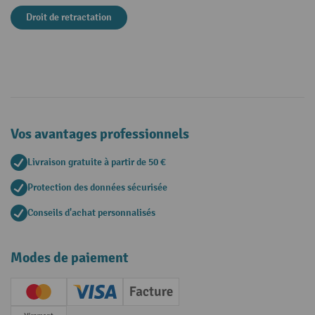
Droit de retractation
Vos avantages professionnels
Livraison gratuite à partir de 50 €
Protection des données sécurisée
Conseils d'achat personnalisés
Modes de paiement
Creditcard (Master)
Creditcard (Visa)
Facture