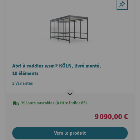
Abri à caddies wsm® KÖLN, livré monté,
10 éléments
2 Variantes
39 jours ouvrables (à titre indicatif)
9 090,00 €
Vers le produit