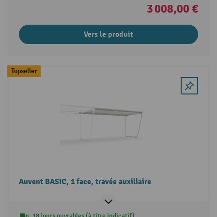
3 008,00 €
Vers le produit
Topseller
Auvent BASIC, 1 face, travée auxiliaire
18 jours ouvrables (à titre indicatif)