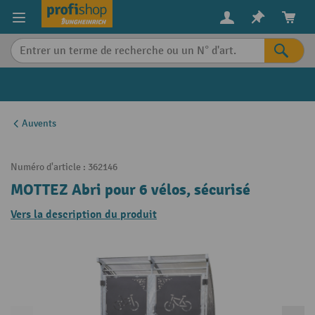
in content
Auvents
Numéro d'article :
362146
MOTTEZ Abri pour 6 vélos, sécurisé
Vers la description du produit