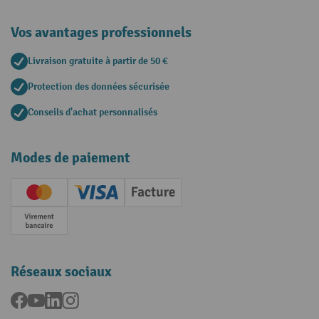
Vos avantages professionnels
Livraison gratuite à partir de 50 €
Protection des données sécurisée
Conseils d'achat personnalisés
Modes de paiement
Creditcard (Master)
Creditcard (Visa)
Facture
Paiement anticipé
Réseaux sociaux
Facebook
YouTube
LinkedIn
Instagram