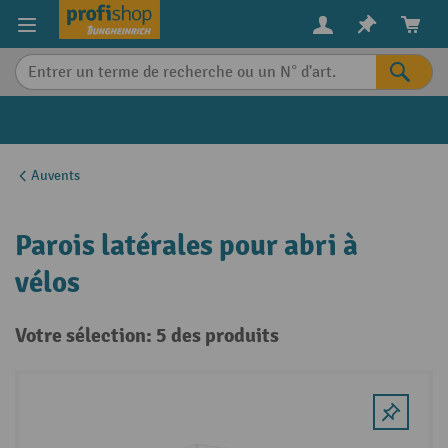
in content
Auvents
Parois latérales pour abri à
vélos
Votre sélection: 5 des produits