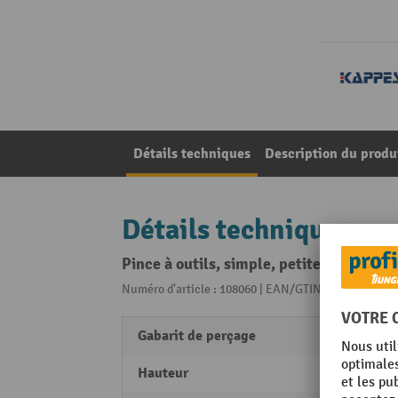
Détails techniques
Description du produ
Détails techniques
Pince à outils, simple, petite plaque, 
Numéro d'article : 108060 | EAN/GTIN: 42511422059
Gabarit de perçage
38 m
Hauteur
150 