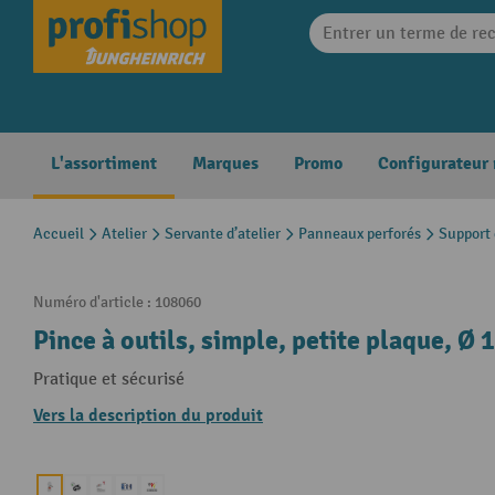
search
Skip to main navigation
L'assortiment
Marques
Promo
Configurateur
Accueil
Atelier
Servante d’atelier
Panneaux perforés
Support 
Numéro d'article :
108060
Pince à outils, simple, petite plaque, Ø
Pratique et sécurisé
Vers la description du produit