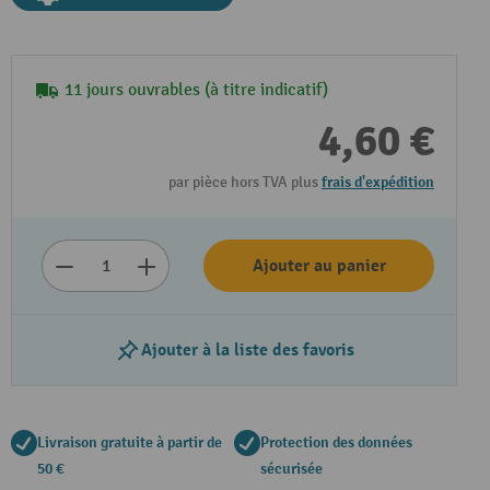
11 jours ouvrables (à titre indicatif)
4,60 €
par pièce hors TVA plus
frais d'expédition
Ajouter au panier
Ajouter à la liste des favoris
Livraison gratuite à partir de
Protection des données
50 €
sécurisée