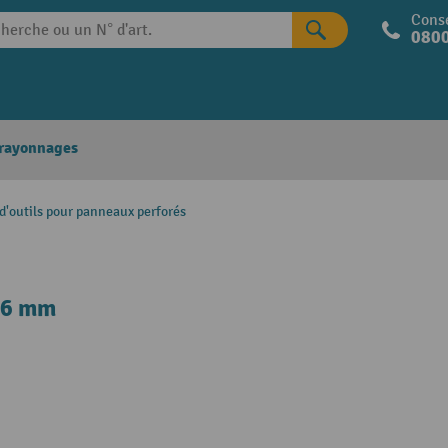
Conse
0800
 rayonnages
d'outils pour panneaux perforés
 16 mm