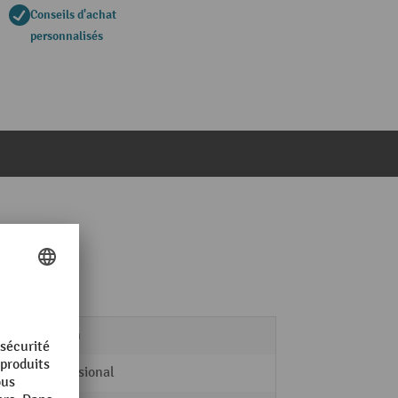
Conseils d'achat
personnalisés
55 mm
Professional