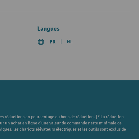
Langues
FR
NL
tres réductions en pourcentage ou bons de réduction. | ² La réduction
é pour un achat en ligne d'une valeur de commande nette minimale de
ques, les chariots élévateurs électriques et les outils sont exclus de