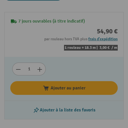
7 jours ouvrables (à titre indicatif)
54,90 €
par rouleau hors TVA plus
frais d'expédition
1 rouleau = 18.3 m |
3,00 €
/ m
Ajouter au panier
Ajouter à la liste des favoris