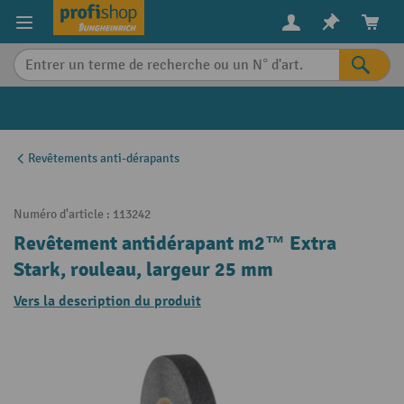
in content
Revêtements anti-dérapants
Numéro d'article :
113242
Revêtement antidérapant m2™ Extra
Stark, rouleau, largeur 25 mm
Vers la description du produit