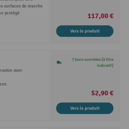
es surfaces de marche
eur protégé
117,00 €
Vers le produit
7 jours ouvrables (à titre
indicatif)
brasion avec
aces
52,90 €
Vers le produit