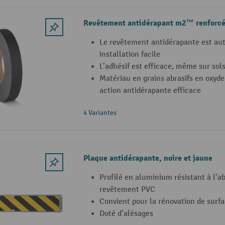
Revêtement antidérapant m2™ renforc
Le revêtement antidérapante est au
installation facile
L’adhésif est efficace, même sur sols
Matériau en grains abrasifs en oxyd
action antidérapante efficace
4 Variantes
Plaque antidérapante, noire et jaune
Profilé en aluminium résistant à l’a
revêtement PVC
Convient pour la rénovation de surf
Doté d’alésages