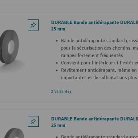
DURABLE Bande antidérapante DURALIN
25 mm
Bande antidérapante standard grossi
pour la sécurisation des chemins, ma
rampes fortement fréquentés
Convient pour l’intérieur et l’extéri
Revêtement antidérapant, même en c
importantes et de sollicitations plu
2 Variantes
DURABLE Bande antidérapante DURALIN
25 mm
Bande antidérapante standard autoc