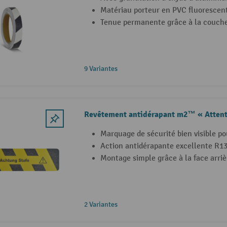
Matériau porteur en PVC fluorescen
Tenue permanente grâce à la couche
9 Variantes
Revêtement antidérapant m2™ « Attenti
Marquage de sécurité bien visible po
Action antidérapante excellente R13
Montage simple grâce à la face arri
2 Variantes