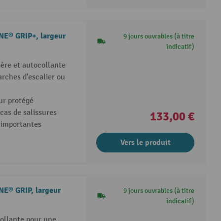
E® GRIP+, largeur
9 jours ouvrables (à titre
indicatif)
ère et autocollante
rches d'escalier ou
eur protégé
as de salissures
133,00 €
s importantes
Vers le produit
E® GRIP, largeur
9 jours ouvrables (à titre
indicatif)
ollante pour une