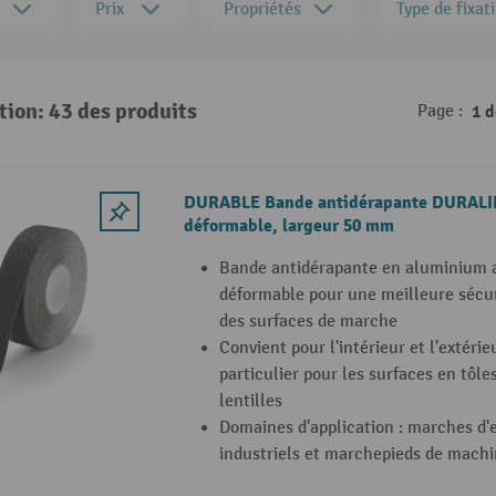
Prix
Propriétés
Type de fixat
tion: 43 des produits
Page :
1 
DURABLE Bande antidérapante DURALI
déformable, largeur 50 mm
Bande antidérapante en aluminium a
déformable pour une meilleure sécur
des surfaces de marche
Convient pour l'intérieur et l'extérie
particulier pour les surfaces en tôle
lentilles
Domaines d'application : marches d'e
industriels et marchepieds de machi