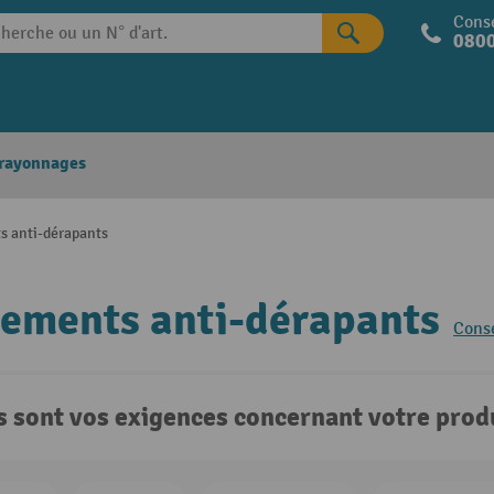
Conse
0800
 rayonnages
s anti-dérapants
ements anti-dérapants
Conse
s sont vos exigences concernant votre produ