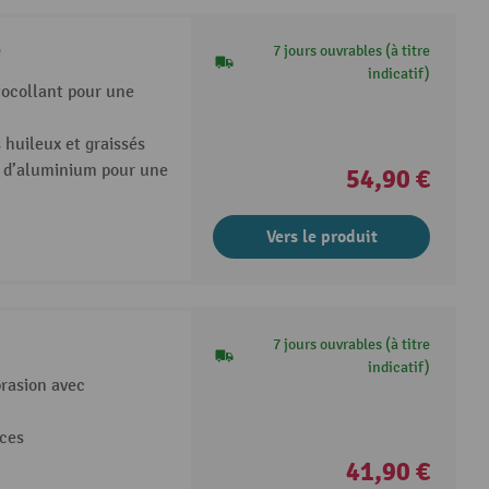
é
7 jours ouvrables (à titre
indicatif)
tocollant pour une
 huileux et graissés
e d’aluminium pour une
54,90 €
Vers le produit
7 jours ouvrables (à titre
indicatif)
brasion avec
aces
41,90 €