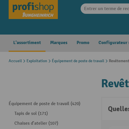
search
Skip to main navigation
L'assortiment
Marques
Promo
Configurateur
Accueil
Exploitation
Équipement de poste de travail
Revêtement
Revêt
Équipement de poste de travail (420)
Quelle
Tapis de sol (171)
Chaises d’atelier (107)