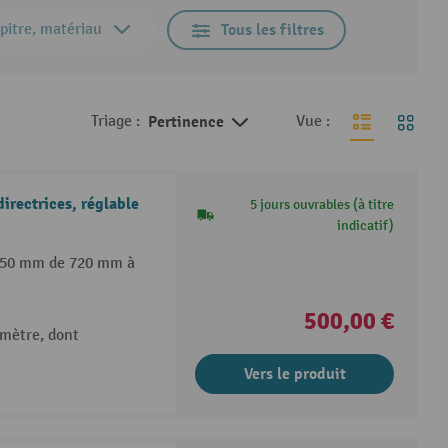
pitre, matériau
Tous les filtres
Triage :
Pertinence
Vue :
irectrices, réglable
5 jours ouvrables (à titre
indicatif)
e 50 mm de 720 mm à
500,00 €
amètre, dont
Vers le produit