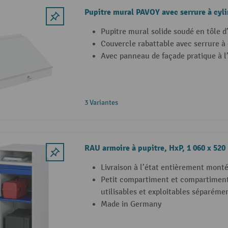
Pupitre mural PAVOY avec serrure à cyl
Pupitre mural solide soudé en tôle d
Couvercle rabattable avec serrure à c
Avec panneau de façade pratique à l’a
3 Variantes
RAU armoire à pupitre, HxP, 1 060 x 52
Livraison à l’état entièrement mont
Petit compartiment et compartiment
utilisables et exploitables séparéme
Made in Germany