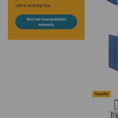
votre entreprise
Vers les transpalettes
manuels
Topseller