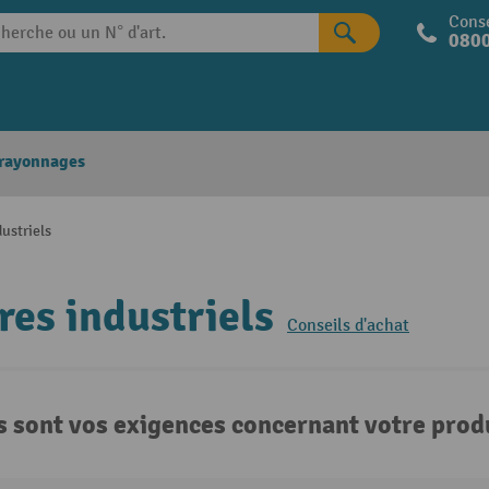
Conse
0800
 rayonnages
dustriels
res industriels
Conseils d'achat
s sont vos exigences concernant votre produ