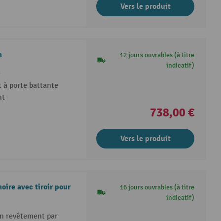
Vers le produit
m
12 jours ouvrables (à titre
indicatif)
é
 à porte battante
nt
738,00 €
Vers le produit
ire avec tiroir pour
16 jours ouvrables (à titre
indicatif)
un revêtement par