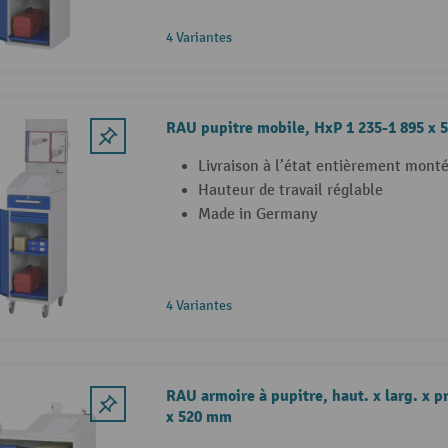
4 Variantes
RAU pupitre mobile, HxP 1 235-1 895 x
Livraison à l’état entièrement mont
Hauteur de travail réglable
Made in Germany
4 Variantes
RAU armoire à pupitre, haut. x larg. x pr
x 520 mm