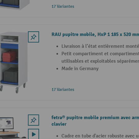
17 Variantes
RAU pupitre mobile, HxP 1 185 x 520 m
Livraison à l’état entièrement mont
Petit compartiment et compartiment
utilisables et exploitables séparéme
Made in Germany
17 Variantes
fetra® pupitre mobile premium avec armo
clavier
Cadre en tube d'acier robuste avec 