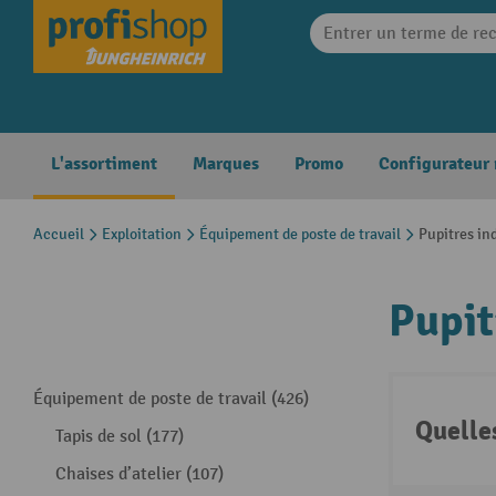
search
Skip to main navigation
L'assortiment
Marques
Promo
Configurateur
Accueil
Exploitation
Équipement de poste de travail
Pupitres in
Pupit
Équipement de poste de travail (426)
Quelle
Tapis de sol (177)
Chaises d’atelier (107)