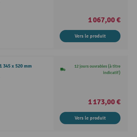
é
1 067,00 €
Vers le produit
-1 345 x 520 mm
12 jours ouvrables (à titre
indicatif)
é
1 173,00 €
Vers le produit