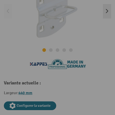
Variante actuelle :
440 mm
Largeur:
Configurer la variante