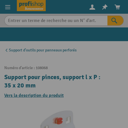
in content
Support d'outils pour panneaux perforés
Numéro d'article :
108068
Support pour pinces, support l x P :
35 x 20 mm
Vers la description du produit