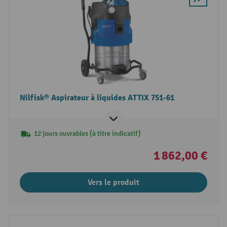
Nilfisk® Aspirateur à liquides ATTIX 751-61
12 jours ouvrables (à titre indicatif)
1 862,00 €
Vers le produit