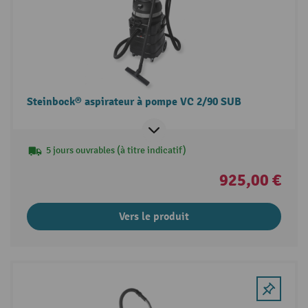
Steinbock® aspirateur à pompe VC 2/90 SUB
5 jours ouvrables (à titre indicatif)
925,00 €
Vers le produit