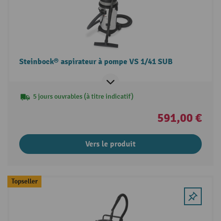
Steinbock® aspirateur à pompe VS 1/41 SUB
5 jours ouvrables (à titre indicatif)
591,00 €
Vers le produit
Topseller