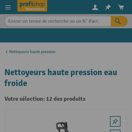
in content
Nettoyeurs haute pression
Nettoyeurs haute pression eau
froide
Votre sélection: 12 des produits