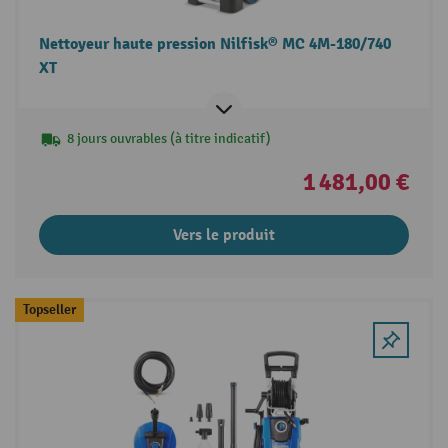
Nettoyeur haute pression Nilfisk® MC 4M-180/740
XT
8 jours ouvrables (à titre indicatif)
1 481,00 €
Vers le produit
Topseller