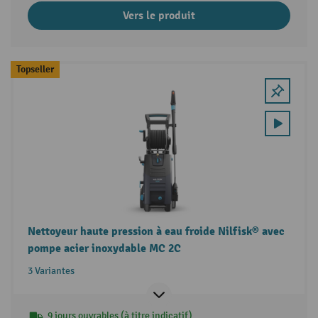
Vers le produit
Topseller
Nettoyeur haute pression à eau froide Nilfisk® avec
pompe acier inoxydable MC 2C
3 Variantes
9 jours ouvrables (à titre indicatif)