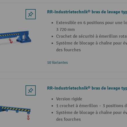
RR-Industrietechnik® bras de levage t
Extensible en 6 positions pour une 
3 720 mm
Crochet de sécurité à émerillon rota
Système de blocage à chaîne pour év
des fourches
10 Variantes
RR-Industrietechnik® bras de levage ty
Version rigide
1 crochet à émerillon – 3 positions d
Système de blocage à chaîne pour év
des fourches