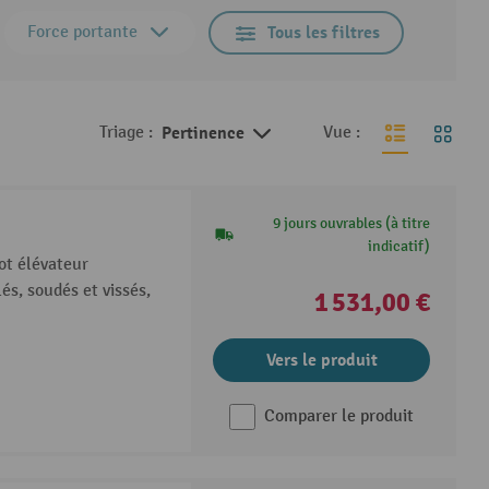
Force portante
Tous les filtres
Triage :
Pertinence
Vue :
9 jours ouvrables (à titre
indicatif)
ot élévateur
és, soudés et vissés,
1 531,00 €
Vers le produit
Comparer le produit