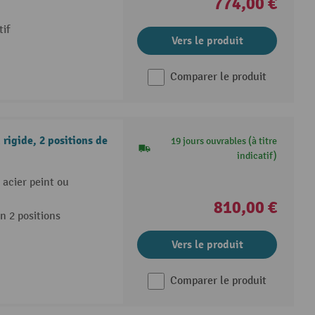
774,00 €
tif
Vers le produit
Comparer le produit
rigide, 2 positions de
19 jours ouvrables (à titre
indicatif)
 acier peint ou
810,00 €
n 2 positions
Vers le produit
Comparer le produit