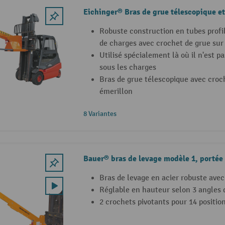
Eichinger® Bras de grue télescopique et
Robuste construction en tubes profil
de charges avec crochet de grue sur
Utilisé spécialement là où il n'est p
sous les charges
Bras de grue télescopique avec croc
émerillon
8 Variantes
Bauer® bras de levage modèle 1, portée
Bras de levage en acier robuste avec
Réglable en hauteur selon 3 angles d
2 crochets pivotants pour 14 positio