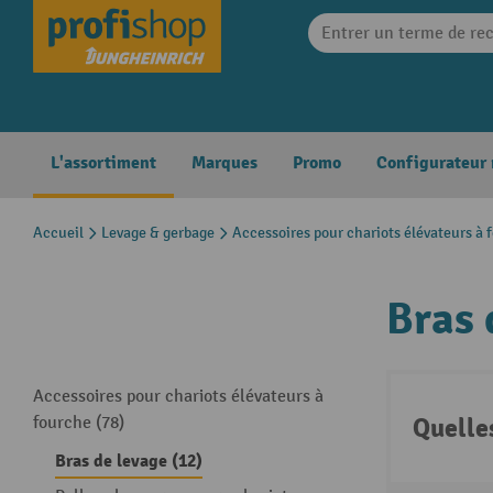
search
Skip to main navigation
L'assortiment
Marques
Promo
Configurateur
Accueil
Levage & gerbage
Accessoires pour chariots élévateurs à 
Bras 
Accessoires pour chariots élévateurs à
Quelle
fourche (78)
Bras de levage (12)