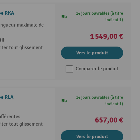
ype RKA
14 jours ouvrables (à titre
indicatif)
longueur maximale de
1 549,00 €
tif
iter tout glissement
Vers le produit
Comparer le produit
pe RLA
14 jours ouvrables (à titre
indicatif)
ifférentes
657,00 €
iter tout glissement
Vers le produit