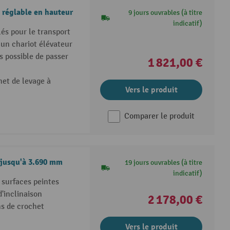
 réglable en hauteur
9 jours ouvrables (à titre
indicatif)
és pour le transport
 un chariot élévateur
as possible de passer
1 821,00 €
het de levage à
Vers le produit
Comparer le produit
 jusqu'à 3.690 mm
19 jours ouvrables (à titre
indicatif)
 surfaces peintes
'inclinaison
2 178,00 €
ns de crochet
Vers le produit