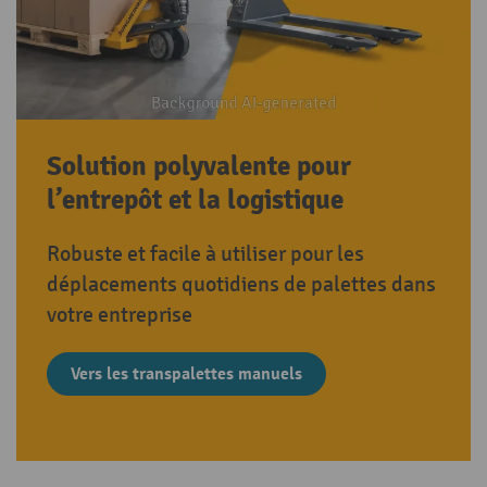
Solution polyvalente pour
l’entrepôt et la logistique
Robuste et facile à utiliser pour les
déplacements quotidiens de palettes dans
votre entreprise
Vers les transpalettes manuels