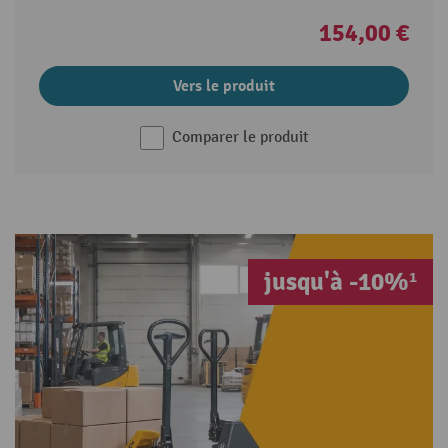
154,00 €
Vers le produit
Comparer le produit
jusqu'à -10%¹