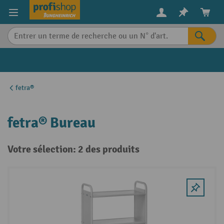
in content
fetra®
fetra® Bureau
Votre sélection: 2 des produits