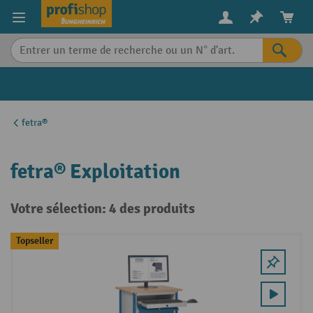
in content
fetra®
fetra® Exploitation
Votre sélection: 4 des produits
Topseller