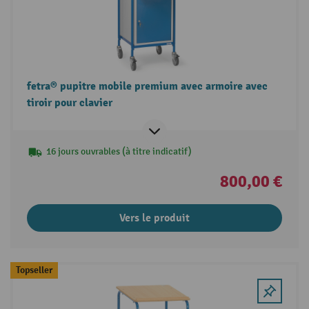
fetra® pupitre mobile premium avec armoire avec
tiroir pour clavier
16 jours ouvrables (à titre indicatif)
800,00 €
Vers le produit
Topseller