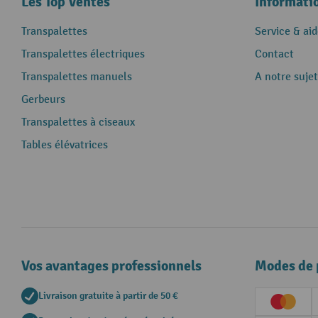
Les Top Ventes
Informati
Transpalettes
Service & aid
Transpalettes électriques
Contact
Transpalettes manuels
A notre sujet
Gerbeurs
Transpalettes à ciseaux
Tables élévatrices
Vos avantages professionnels
Modes de 
Livraison gratuite à partir de 50 €
Creditc