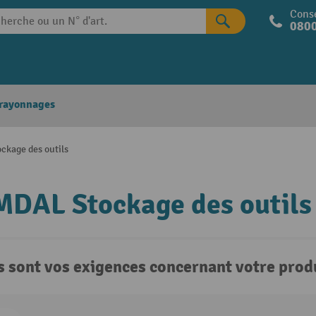
Conse
0800
 rayonnages
kage des outils
DAL Stockage des outils
s sont vos exigences concernant votre produ