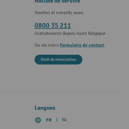
Hotline de service
Soutien et conseils sous:
0800 35 211
Gratuitement depuis toute Belgique
Formulaire de contact
Ou via notre
.
Droit de retractation
Langues
FR
NL