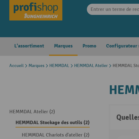
search
Skip to main navigation
L'assortiment
Marques
Promo
Configurateur
Accueil
Marques
HEMMDAL
HEMMDAL Atelier
HEMMDAL Stoc
HEMM
HEMMDAL Atelier (2)
Quelle
HEMMDAL Stockage des outils (2)
HEMMDAL Chariots d'atelier (2)