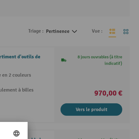
Triage :
Pertinence
Vue :
timent d'outils de
8 jours ouvrables (à titre
indicatif)
e en 2 couleurs
oulement à billes
970,00 €
Vers le produit