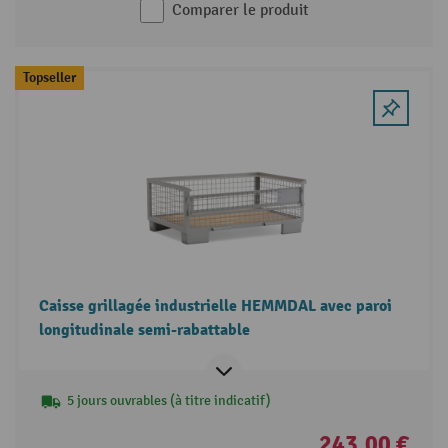
Comparer le produit
Topseller
Caisse grillagée industrielle HEMMDAL avec paroi
longitudinale semi-rabattable
5 jours ouvrables (à titre indicatif)
243,00 €