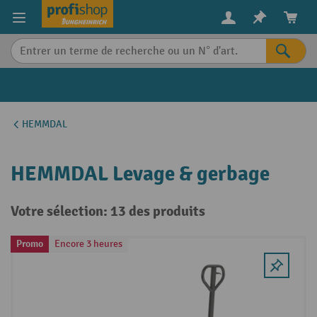
in content
HEMMDAL
HEMMDAL Levage & gerbage
Votre sélection: 13 des produits
Promo
Encore 3 heures