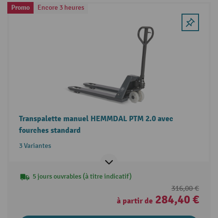
Promo
Encore 3 heures
Transpalette manuel HEMMDAL PTM 2.0 avec
fourches standard
3 Variantes
5 jours ouvrables (à titre indicatif)
316,00 €
284,40 €
à partir de