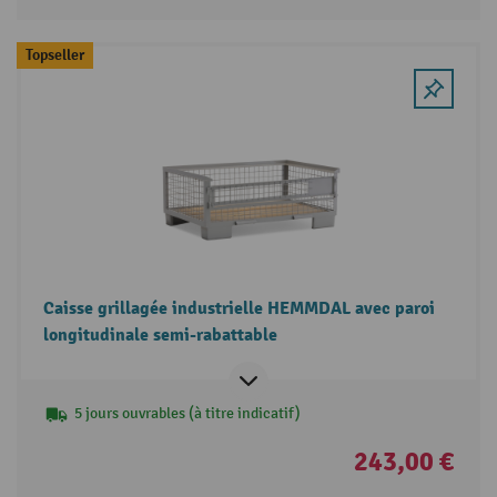
Topseller
Caisse grillagée industrielle HEMMDAL avec paroi
longitudinale semi-rabattable
5 jours ouvrables (à titre indicatif)
243,00 €