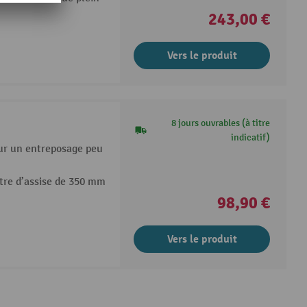
243,00 €
Vers le produit
8 jours ouvrables (à titre
indicatif)
our un entreposage peu
tre d’assise de 350 mm
98,90 €
Vers le produit