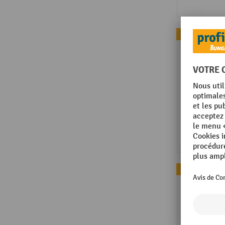
Topseller
Topseller