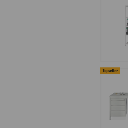
Topseller