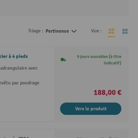
Triage :
Pertinence
Vue :
ier à 4 pieds
9 jours ouvrables (à titre
indicatif)
uadrangulaire avec
revêtu par poudrage
188,00 €
Vers le produit