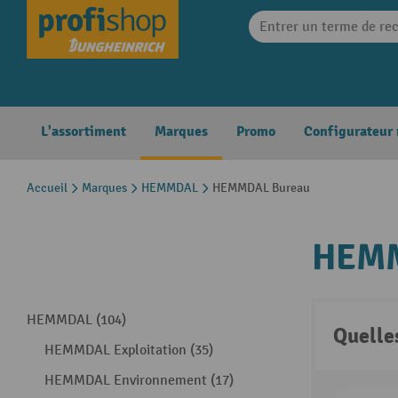
search
Skip to main navigation
L'assortiment
Marques
Promo
Configurateur
Accueil
Marques
HEMMDAL
HEMMDAL Bureau
HEMM
HEMMDAL (104)
Quelle
HEMMDAL Exploitation (35)
HEMMDAL Environnement (17)