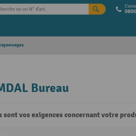
Conse
0800
 rayonnages
DAL Bureau
s sont vos exigences concernant votre produ