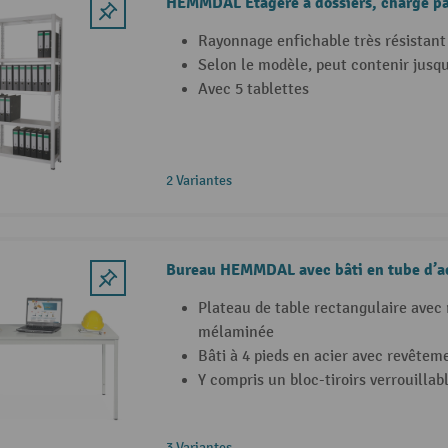
HEMMDAL Étagère à dossiers, charge pa
Rayonnage enfichable très résistant 
Selon le modèle, peut contenir jusqu
Avec 5 tablettes
2 Variantes
Bureau HEMMDAL avec bâti en tube d’aci
Plateau de table rectangulaire avec
mélaminée
Bâti à 4 pieds en acier avec revêtem
Y compris un bloc-tiroirs verrouillabl
3 Variantes