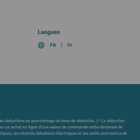
Langues
FR
NL
tres réductions en pourcentage ou bons de réduction. | ² La réduction
é pour un achat en ligne d'une valeur de commande nette minimale de
ques, les chariots élévateurs électriques et les outils sont exclus de