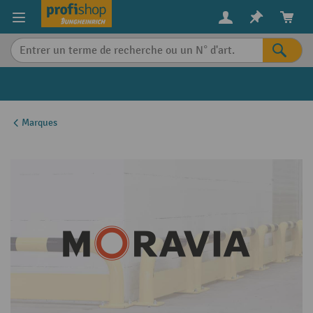
in content
Marques