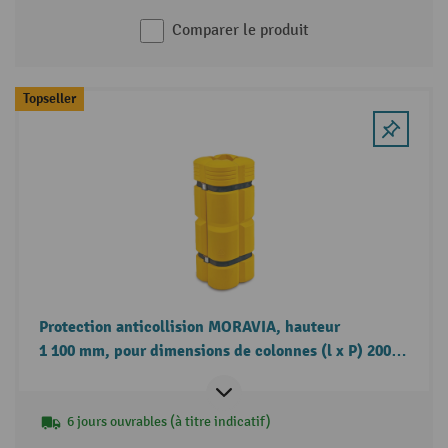
Comparer le produit
Topseller
Protection anticollision MORAVIA, hauteur
1 100 mm, pour dimensions de colonnes (l x P) 200-
300 x 200-300 mm
6 jours ouvrables (à titre indicatif)