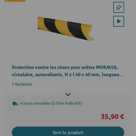
Protection contre les chocs pour arêtes MORAVIA,
circulaire, autocollante, H x l 40 x 40 mm, longueur
1-5 m
2 Variantes
6 jours ouvrables (à titre indicatif)
35,90 €
Vers le produit