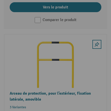
Vers le produit
Comparer le produit
Arceau de protection, pour l’extérieur, fixation
latérale, amovible
3 Variantes