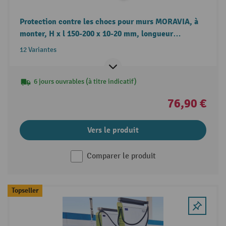
Protection contre les chocs pour murs MORAVIA, à
monter, H x l 150-200 x 10-20 mm, longueur
2 060 mm
12 Variantes
6 jours ouvrables (à titre indicatif)
76,90 €
Vers le produit
Comparer le produit
Topseller