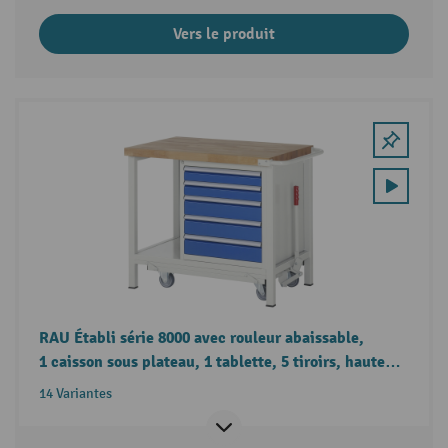
Vers le produit
RAU Établi série 8000 avec rouleur abaissable,
1 caisson sous plateau, 1 tablette, 5 tiroirs, hauteur
880 mm
14 Variantes