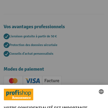
Vos avantages professionnels
Livraison gratuite à partir de 50 €
Protection des données sécurisée
Conseils d'achat personnalisés
Modes de paiement
Creditcard (Master)
Creditcard (Visa)
Facture
Paiement anticipé
Réseaux sociaux