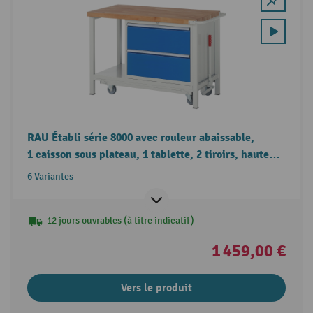
RAU Établi série 8000 avec rouleur abaissable,
1 caisson sous plateau, 1 tablette, 2 tiroirs, hauteur
880 mm
6 Variantes
12 jours ouvrables (à titre indicatif)
1 459,00 €
Vers le produit