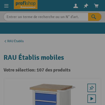
in content
RAU Établis
RAU Établis mobiles
Votre sélection: 107 des produits