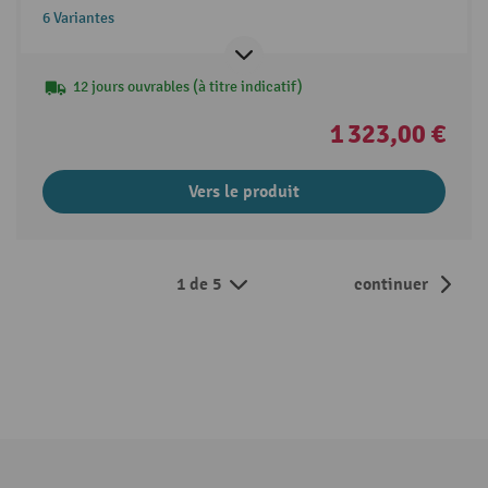
6 Variantes
12 jours ouvrables (à titre indicatif)
1 323,00 €
Vers le produit
1 de 5
continuer