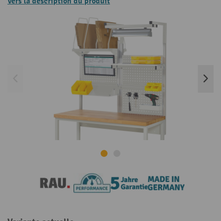
Vers la description du produit