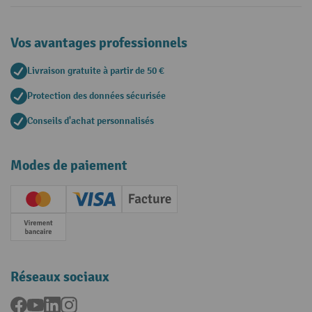
Vos avantages professionnels
Livraison gratuite à partir de 50 €
Protection des données sécurisée
Conseils d'achat personnalisés
Modes de paiement
Creditcard (Master)
Creditcard (Visa)
Facture
Paiement anticipé
Réseaux sociaux
Facebook
YouTube
LinkedIn
Instagram