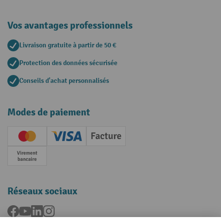
Vos avantages professionnels
Livraison gratuite à partir de 50 €
Protection des données sécurisée
Conseils d'achat personnalisés
Modes de paiement
Creditcard (Master)
Creditcard (Visa)
Facture
Paiement anticipé
Réseaux sociaux
Facebook
YouTube
LinkedIn
Instagram