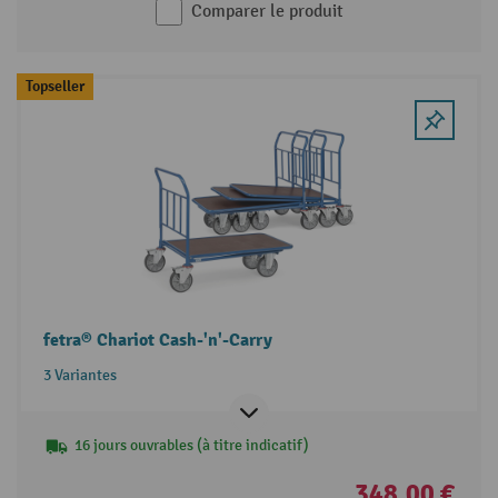
Comparer le produit
Topseller
fetra® Chariot Cash-'n'-Carry
3 Variantes
16 jours ouvrables (à titre indicatif)
348,00 €