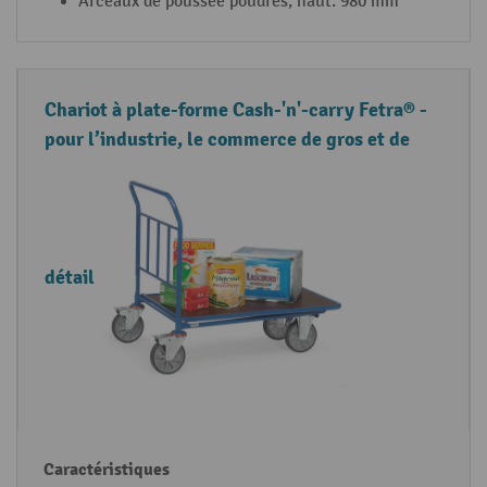
Arceaux de poussée poudrés, haut. 980 mm
Chariot à plate-forme Cash-'n'-carry Fetra® -
pour l’industrie, le commerce de gros et de
détail