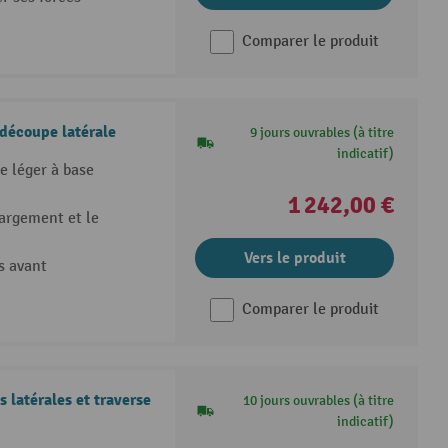
Comparer le produit
 découpe latérale
9 jours ouvrables (à titre
indicatif)
e léger à base
1 242,00 €
hargement et le
Vers le produit
s avant
Comparer le produit
 latérales et traverse
10 jours ouvrables (à titre
indicatif)