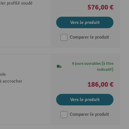
cier profilé soudé
576,00 €
Vers le produit
Comparer le produit
9 jours ouvrables (à titre
indicatif)
ois
 à accrocher
186,00 €
Vers le produit
Comparer le produit