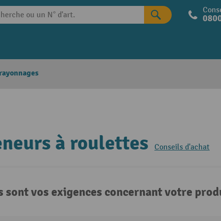
Conse
0800
 rayonnages
neurs à roulettes
Conseils d'achat
s sont vos exigences concernant votre produ