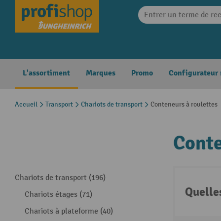
search
Skip to main navigation
L'assortiment
Marques
Promo
Configurateur
Accueil
Transport
Chariots de transport
Conteneurs à roulettes
Conte
Chariots de transport (196)
Quelle
Chariots étages (71)
Chariots à plateforme (40)