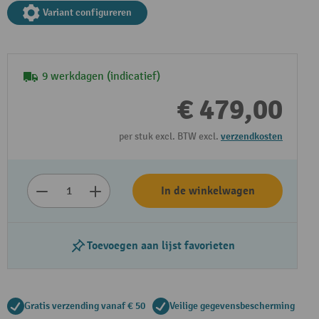
Variant configureren
9 werkdagen (indicatief)
€ 479,00
per stuk excl. BTW excl.
verzendkosten
In de winkelwagen
Toevoegen aan lijst favorieten
Gratis verzending vanaf € 50
Veilige gegevensbescherming