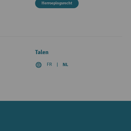
Herroepingsrecht
Talen
FR
NL