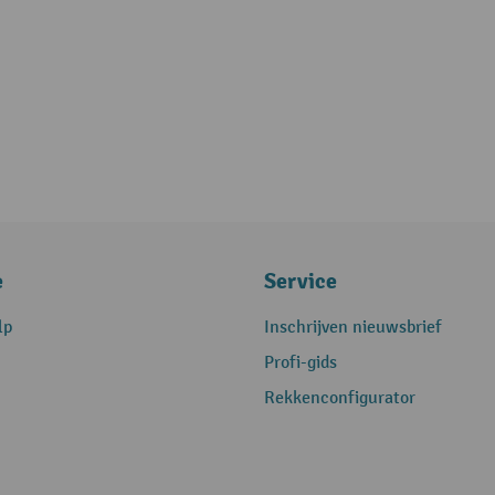
e
Service
lp
Inschrijven nieuwsbrief
Profi-gids
Rekkenconfigurator