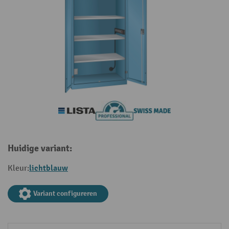
Huidige variant:
lichtblauw
Kleur:
Variant configureren