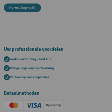
Herroepingsrecht
Uw professionele voordelen
Gratis verzending vanaf € 50
Veilige gegevensbescherming
Persoonlijk aankoopadvies
Betaalmethoden
Creditcard (Master)
Creditcard (Visa)
Op rekening