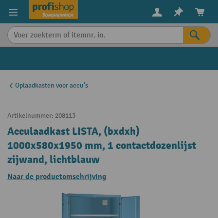
in content
Oplaadkasten voor accu's
Artikelnummer:
208113
Acculaadkast LISTA, (bxdxh)
1000x580x1950 mm, 1 contactdozenlijst
zijwand, lichtblauw
Naar de productomschrijving