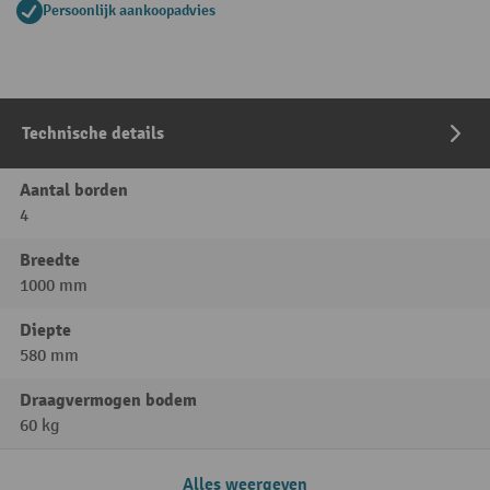
Persoonlijk aankoopadvies
Technische details
Aantal borden
4
Breedte
1000 mm
Diepte
580 mm
Draagvermogen bodem
60 kg
Alles weergeven