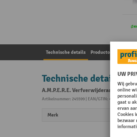
Technische details
Productomschrijving
Technische details
A.M.P.E.R.E. Verfverwijderaar MRO Indu
Artikelnummer: 245599 | EAN/GTIN: 4349588320000
Merk
A.M.P.