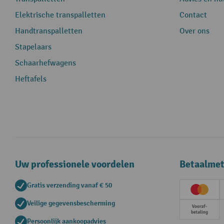
Elektrische transpalletten
Contact
Handtranspalletten
Over ons
Stapelaars
Schaarhefwagens
Heftafels
Uw professionele voordelen
Betaalme
Gratis verzending vanaf € 50
Creditc
Veilige gegevensbescherming
Vooruit
Persoonlijk aankoopadvies