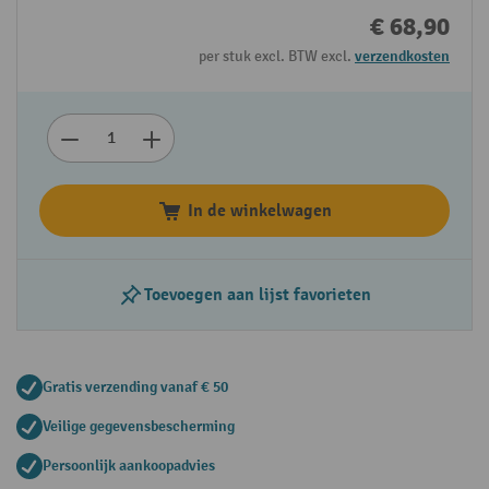
€ 68,90
per stuk excl. BTW excl.
verzendkosten
In de winkelwagen
Toevoegen aan lijst favorieten
Gratis verzending vanaf € 50
Veilige gegevensbescherming
Persoonlijk aankoopadvies