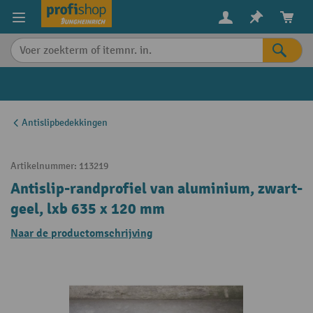
in content
Antislipbedekkingen
Artikelnummer:
113219
Antislip-randprofiel van aluminium, zwart-
geel, lxb 635 x 120 mm
Naar de productomschrijving