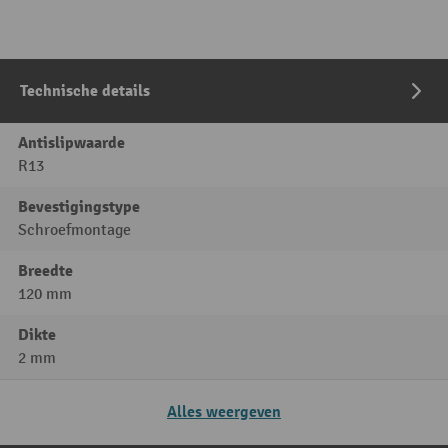
Technische details
Antislipwaarde
R13
Bevestigingstype
Schroefmontage
Breedte
120 mm
Dikte
2 mm
Alles weergeven