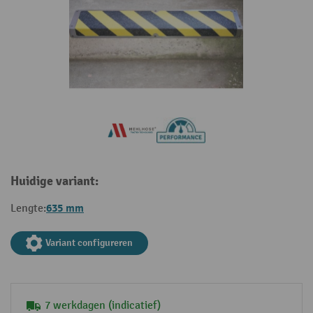
Huidige variant:
635 mm
Lengte:
Variant configureren
7 werkdagen (indicatief)