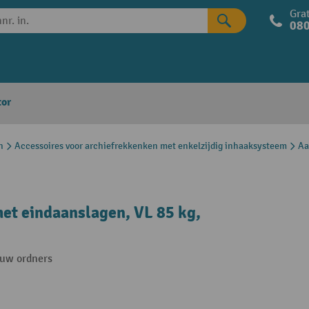
Grat
080
tor
n
Accessoires voor archiefrekkenken met enkelzijdig inhaaksysteem
Aa
et eindaanslagen, VL 85 kg,
 uw ordners