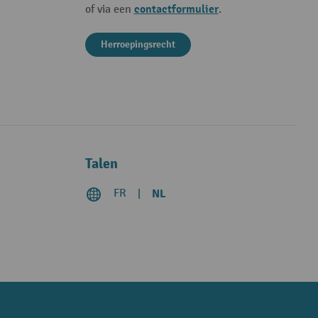
contactformulier
of via een
.
Herroepingsrecht
Talen
FR
NL