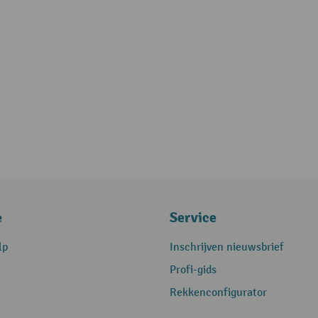
e
Service
lp
Inschrijven nieuwsbrief
Profi-gids
Rekkenconfigurator