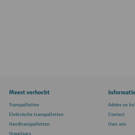
Meest verkocht
Informati
Transpalletten
Advies en hu
Elektrische transpalletten
Contact
Handtranspalletten
Over ons
Stapelaars