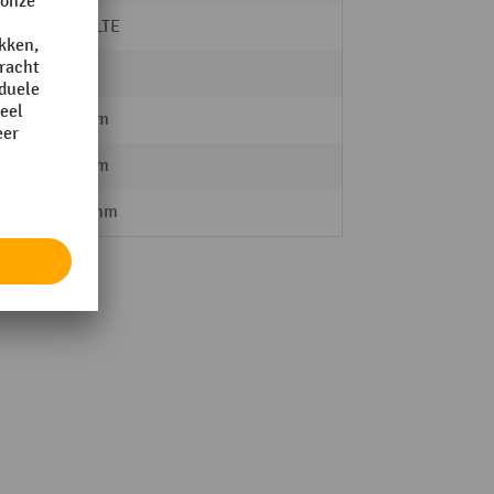
SCHULTE
nee
750 mm
300 mm
2000 mm