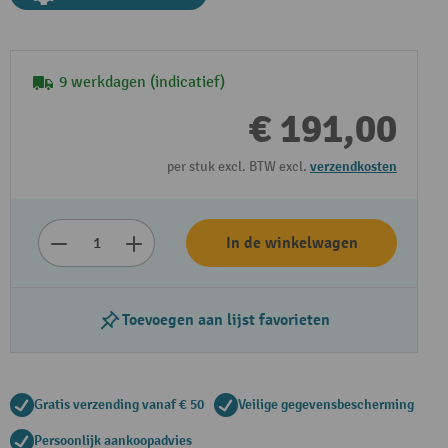
9 werkdagen (indicatief)
€ 191,00
per stuk excl. BTW excl.
verzendkosten
In de winkelwagen
Toevoegen aan lijst favorieten
Gratis verzending vanaf € 50
Veilige gegevensbescherming
Persoonlijk aankoopadvies