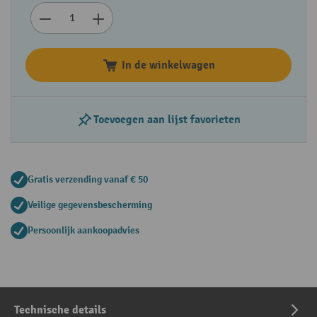
In de winkelwagen
Toevoegen aan lijst favorieten
Gratis verzending vanaf € 50
Veilige gegevensbescherming
Persoonlijk aankoopadvies
Technische details