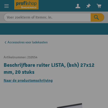
in content
Accessoires voor ladekasten
Artikelnummer:
210554
Beschrijfbare ruiter LISTA, (bxh) 27x12
mm, 20 stuks
Naar de productomschrijving