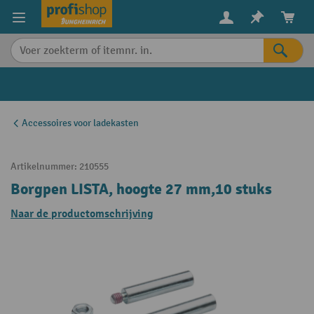
in content
Accessoires voor ladekasten
Artikelnummer:
210555
Borgpen LISTA, hoogte 27 mm,10 stuks
Naar de productomschrijving