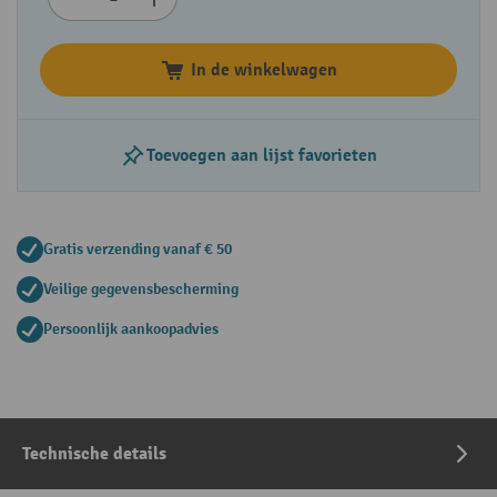
In de winkelwagen
Toevoegen aan lijst favorieten
Gratis verzending vanaf € 50
Veilige gegevensbescherming
Persoonlijk aankoopadvies
Technische details