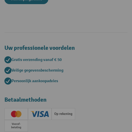
Uw professionele voordelen
Gratis verzending vanaf € 50
Veilige gegevensbescherming
Persoonlijk aankoopadvies
Betaalmethoden
Creditcard (Master)
Creditcard (Visa)
Op rekening
Vooruitbetaling