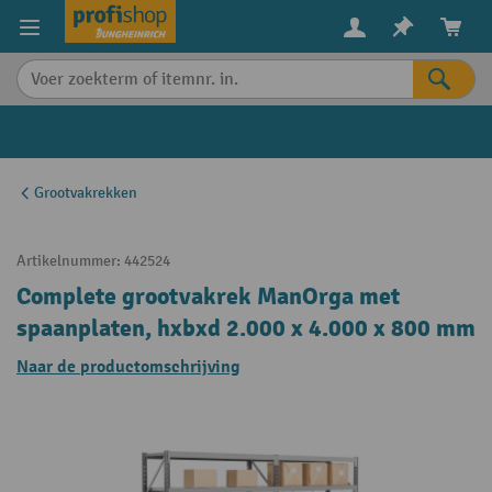
in content
Grootvakrekken
Artikelnummer:
442524
Complete grootvakrek ManOrga met
spaanplaten, hxbxd 2.000 x 4.000 x 800 mm
Naar de productomschrijving