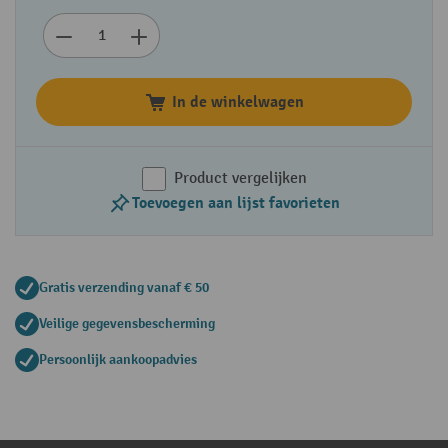
In de winkelwagen
Product vergelijken
Toevoegen aan lijst favorieten
Gratis verzending vanaf € 50
Veilige gegevensbescherming
Persoonlijk aankoopadvies