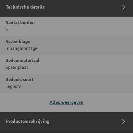
Technische details
Aantal borden
6
Assemblage
Inhangmontage
Bodemmateriaal
Spaanplaat
Bodems soort
Legbord
Alles weergeven
Productomschrijving