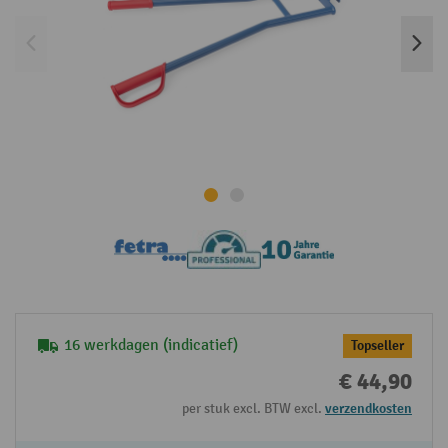
16 werkdagen (indicatief)
Topseller
€ 44,90
per stuk excl. BTW excl.
verzendkosten