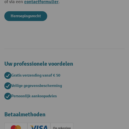
contactformulier
of via een
.
Herroepingsrecht
Uw professionele voordelen
Gratis verzending vanaf € 50
Veilige gegevensbescherming
Persoonlijk aankoopadvies
Betaalmethoden