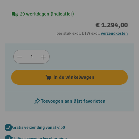
29 werkdagen (indicatief)
€ 1.294,00
per stuk excl. BTW excl.
verzendkosten
In de winkelwagen
Toevoegen aan lijst favorieten
Gratis verzending vanaf € 50
Veilige gegevensbescherming