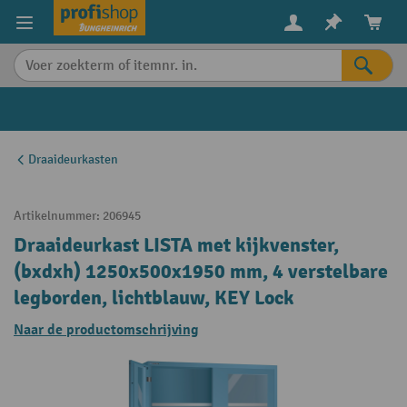
in content
Draaideurkasten
Artikelnummer:
206945
Draaideurkast LISTA met kijkvenster,
(bxdxh) 1250x500x1950 mm, 4 verstelbare
legborden, lichtblauw, KEY Lock
Naar de productomschrijving