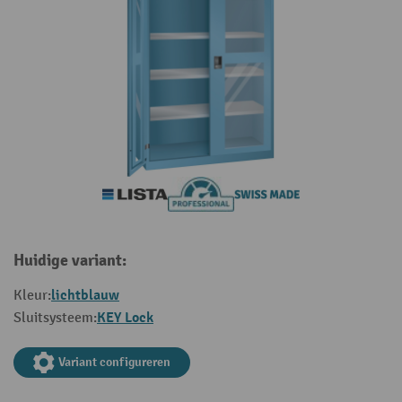
Huidige variant:
lichtblauw
Kleur:
KEY Lock
Sluitsysteem:
Variant configureren