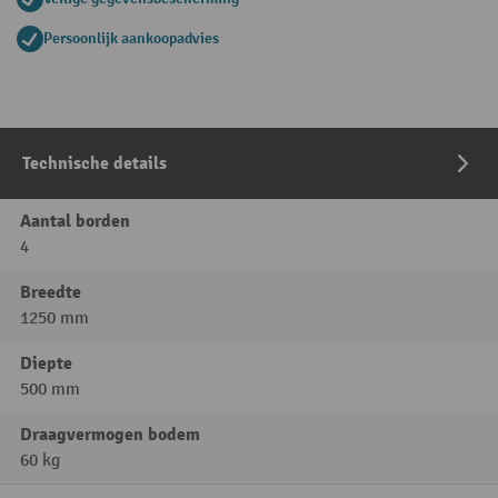
Persoonlijk aankoopadvies
Technische details
Aantal borden
4
Breedte
1250 mm
Diepte
500 mm
Draagvermogen bodem
60 kg