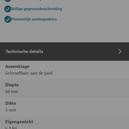
Veilige gegevensbescherming
Persoonlijk aankoopadvies
Technische details
Assemblage
Schroefbaar aan de paal
Diepte
40 mm
Dikte
3 mm
Eigengewicht
4,3 kg