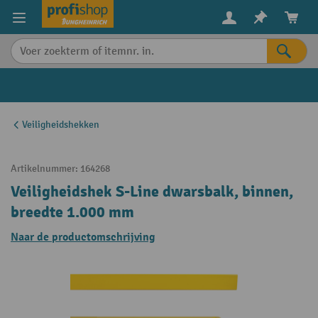
in content
Veiligheidshekken
Artikelnummer:
164268
Veiligheidshek S-Line dwarsbalk, binnen,
breedte 1.000 mm
Naar de productomschrijving