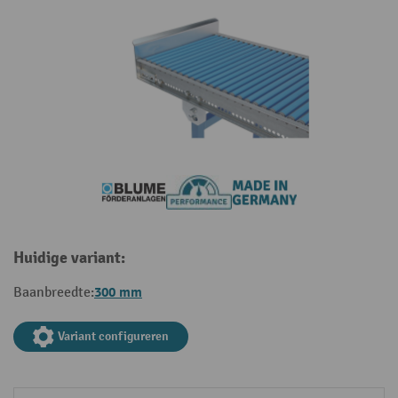
Huidige variant:
300 mm
Baanbreedte:
Variant configureren