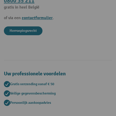
0800 35 211
gratis in heel België
contactformulier
of via een
.
Herroepingsrecht
Uw professionele voordelen
Gratis verzending vanaf € 50
Veilige gegevensbescherming
Persoonlijk aankoopadvies