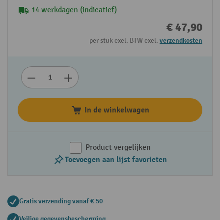
14 werkdagen (indicatief)
€ 47,90
per stuk excl. BTW excl.
verzendkosten
In de winkelwagen
Product vergelijken
Toevoegen aan lijst favorieten
Gratis verzending vanaf € 50
Veilige gegevensbescherming