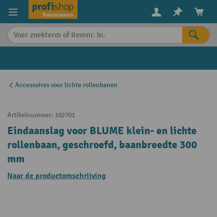
in content
Accessoires voor lichte rollenbanen
Artikelnummer:
102701
Eindaanslag voor BLUME klein- en lichte
rollenbaan, geschroefd, baanbreedte 300
mm
Naar de productomschrijving