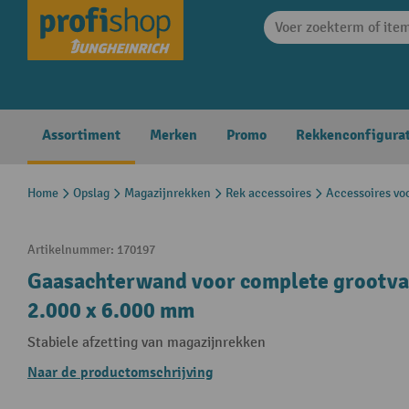
search
Skip to main navigation
Assortiment
Merken
Promo
Rekkenconfigura
Home
Opslag
Magazijnrekken
Rek accessoires
Accessoires vo
Artikelnummer:
170197
Gaasachterwand voor complete grootvak
2.000 x 6.000 mm
Stabiele afzetting van magazijnrekken
Naar de productomschrijving