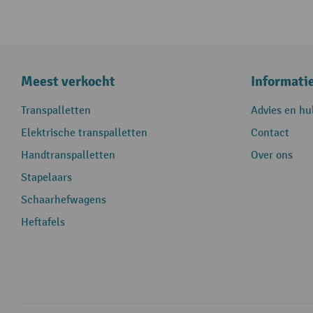
Meest verkocht
Informati
Transpalletten
Advies en hu
Elektrische transpalletten
Contact
Handtranspalletten
Over ons
Stapelaars
Schaarhefwagens
Heftafels