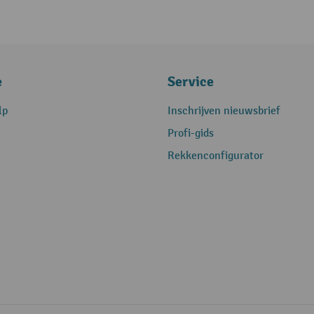
e
Service
lp
Inschrijven nieuwsbrief
Profi-gids
Rekkenconfigurator