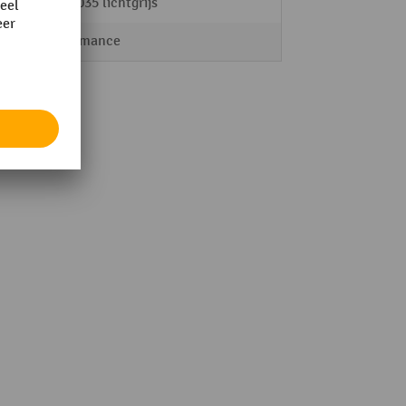
RAL 7035 lichtgrijs
Performance