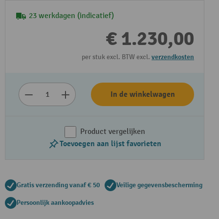
23 werkdagen (indicatief)
€ 1.230,00
per stuk excl. BTW excl.
verzendkosten
In de winkelwagen
Product vergelijken
Toevoegen aan lijst favorieten
Gratis verzending vanaf € 50
Veilige gegevensbescherming
Persoonlijk aankoopadvies