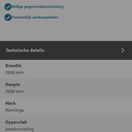
Veilige gegevensbescherming
Persoonlijk aankoopadvies
Technische details
Breedte
2000 mm
Hoogte
2000 mm
Merk
ManOrga
Oppervlak
poedercoating