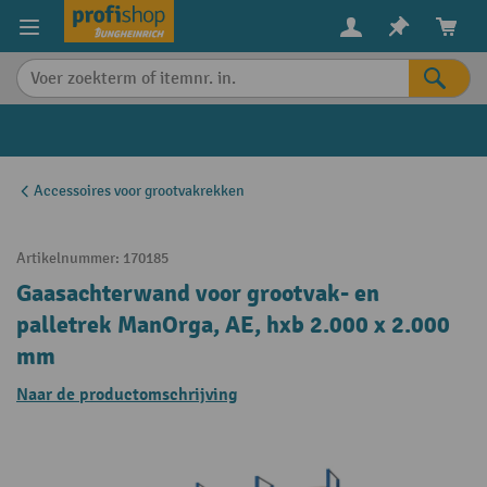
in content
Accessoires voor grootvakrekken
Artikelnummer:
170185
Gaasachterwand voor grootvak- en
palletrek ManOrga, AE, hxb 2.000 x 2.000
mm
Naar de productomschrijving