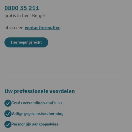
0800 35 211
gratis in heel België
contactformulier
of via een
.
Herroepingsrecht
Uw professionele voordelen
Gratis verzending vanaf € 50
Veilige gegevensbescherming
Persoonlijk aankoopadvies