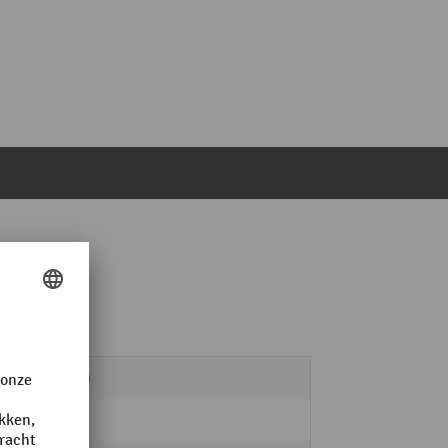
95 mm
Staal