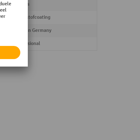
Kappes
kunststofcoating
Made in Germany
Professional