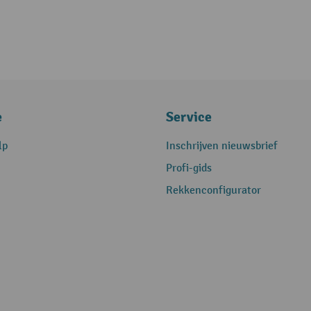
e
Service
lp
Inschrijven nieuwsbrief
Profi-gids
Rekkenconfigurator