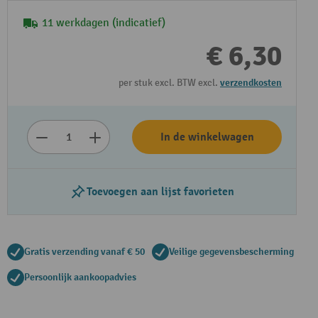
11 werkdagen (indicatief)
€ 6,30
per stuk excl. BTW excl.
verzendkosten
In de winkelwagen
Toevoegen aan lijst favorieten
Gratis verzending vanaf € 50
Veilige gegevensbescherming
Persoonlijk aankoopadvies