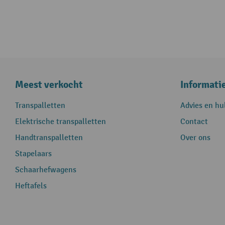
Meest verkocht
Informati
Transpalletten
Advies en hu
Elektrische transpalletten
Contact
Handtranspalletten
Over ons
Stapelaars
Schaarhefwagens
Heftafels