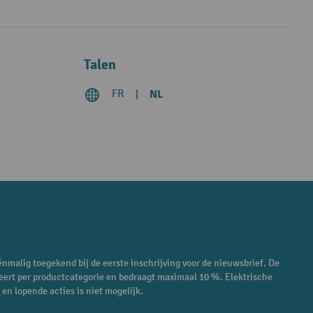
Talen
FR
NL
énmalig toegekend bij de eerste inschrijving voor de nieuwsbrief. De
eert per productcategorie en bedraagt maximaal 10 %. Elektrische
en lopende acties is niet mogelijk.