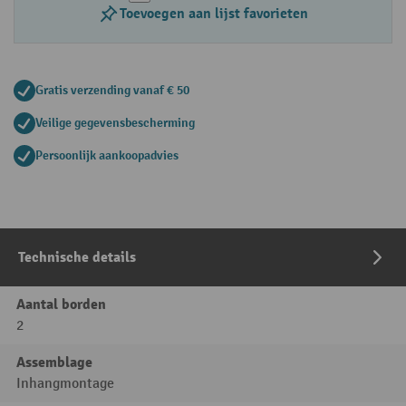
Toevoegen aan lijst favorieten
Gratis verzending vanaf € 50
Veilige gegevensbescherming
Persoonlijk aankoopadvies
Technische details
Aantal borden
2
Assemblage
Inhangmontage