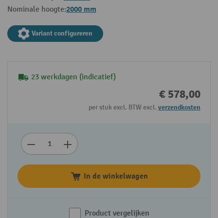
2000 mm
Nominale hoogte:
Variant configureren
23 werkdagen (indicatief)
€ 578,00
per stuk excl. BTW excl.
verzendkosten
In de winkelwagen
Product vergelijken