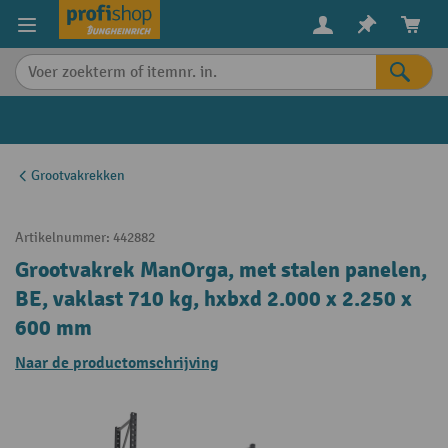
in content
Grootvakrekken
Artikelnummer:
442882
Grootvakrek ManOrga, met stalen panelen,
BE, vaklast 710 kg, hxbxd 2.000 x 2.250 x
600 mm
Naar de productomschrijving