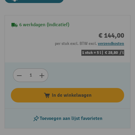
6 werkdagen (indicatief)
€ 144,00
per stuk excl. BTW excl.
verzendkosten
1 stuk = 5 l |
€ 28,80
/ l
In de winkelwagen
Toevoegen aan lijst favorieten