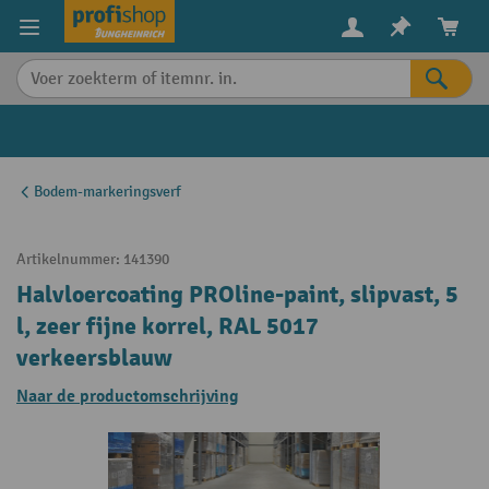
in content
Bodem-markeringsverf
Artikelnummer:
141390
Halvloercoating PROline-paint, slipvast, 5
l, zeer fijne korrel, RAL 5017
verkeersblauw
Naar de productomschrijving