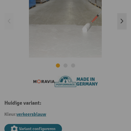
Huidige variant:
verkeersblauw
Kleur:
Variant configureren