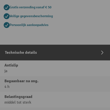
Gratis verzending vanaf € 50
Veilige gegevensbescherming
Persoonlijk aankoopadvies
Technische details
Antislip
ja
Begaanbaar na ong.
4 h
Belastingsgraad
middel tot sterk