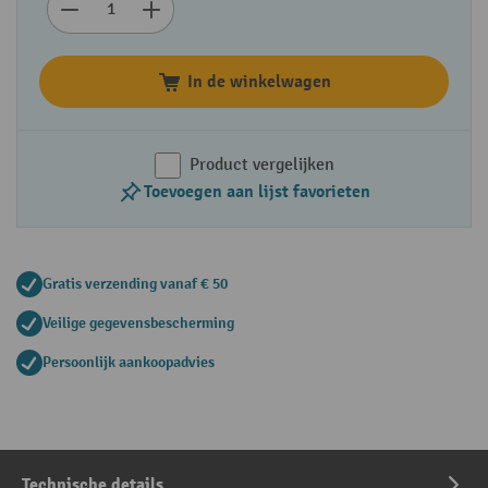
In de winkelwagen
Product vergelijken
Toevoegen aan lijst favorieten
Gratis verzending vanaf € 50
Veilige gegevensbescherming
Persoonlijk aankoopadvies
Technische details