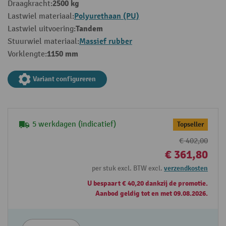
2500 kg
Draagkracht:
Polyurethaan (PU)
Lastwiel materiaal:
Tandem
Lastwiel uitvoering:
Massief rubber
Stuurwiel materiaal:
1150 mm
Vorklengte:
Variant configureren
5 werkdagen (indicatief)
Topseller
€ 402,00
€ 361,80
per stuk excl. BTW excl.
verzendkosten
U bespaart € 40,20 dankzij de promotie.
Aanbod geldig tot en met 09.08.2026.