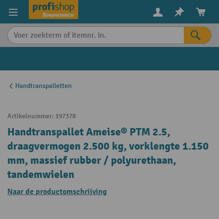
in content
Handtranspalletten
Artikelnummer:
197378
Handtranspallet Ameise® PTM 2.5,
draagvermogen 2.500 kg, vorklengte 1.150
mm, massief rubber / polyurethaan,
tandemwielen
Naar de productomschrijving