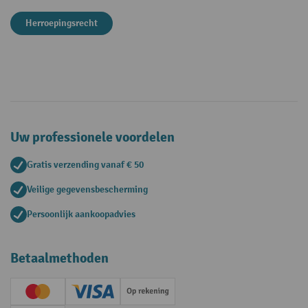
Herroepingsrecht
Uw professionele voordelen
Gratis verzending vanaf € 50
Veilige gegevensbescherming
Persoonlijk aankoopadvies
Betaalmethoden
Creditcard (Master)
Creditcard (Visa)
Op rekening