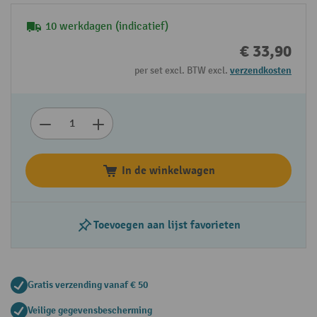
10 werkdagen (indicatief)
€ 33,90
per set excl. BTW excl.
verzendkosten
In de winkelwagen
Toevoegen aan lijst favorieten
Gratis verzending vanaf € 50
Veilige gegevensbescherming