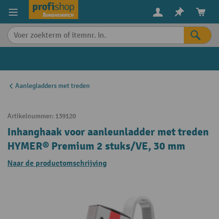
in content
Aanlegladders met treden
Artikelnummer:
139120
Inhanghaak voor aanleunladder met treden
HYMER® Premium 2 stuks/VE, 30 mm
Naar de productomschrijving