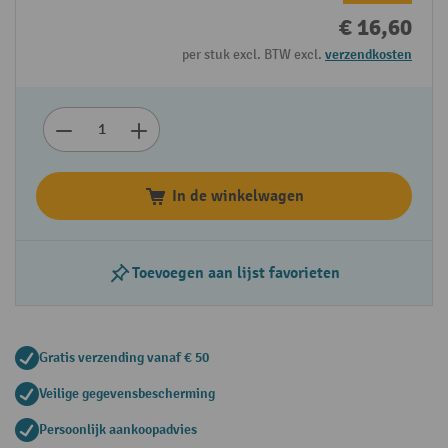
€ 16,60
per stuk excl. BTW excl.
verzendkosten
In de winkelwagen
Toevoegen aan lijst favorieten
Gratis verzending vanaf € 50
Veilige gegevensbescherming
Persoonlijk aankoopadvies