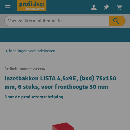
in content
Indelingen voor ladekasten
Artikelnummer:
209994
Inzetbakken LISTA 4,5x9E, (bxd) 75x150
mm, 6 stuks, voor fronthoogte 50 mm
Naar de productomschrijving