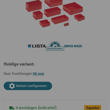
Huidige variant:
50 mm
Voor fronthoogte:
Variant configureren
9 werkdagen (indicatief)
Topseller