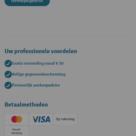
Herroepingsrecht
Uw professionele voordelen
Gratis verzending vanaf € 50
Veilige gegevensbescherming
Persoonlijk aankoopadvies
Betaalmethoden
Creditcard (Master)
Creditcard (Visa)
Op rekening
Vooruitbetaling