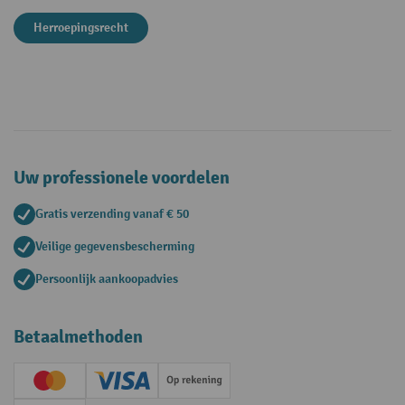
Herroepingsrecht
Uw professionele voordelen
Gratis verzending vanaf € 50
Veilige gegevensbescherming
Persoonlijk aankoopadvies
Betaalmethoden
Creditcard (Master)
Creditcard (Visa)
Op rekening