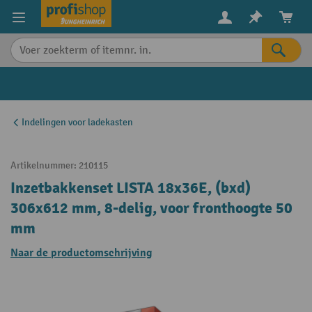
in content
Indelingen voor ladekasten
Artikelnummer:
210115
Inzetbakkenset LISTA 18x36E, (bxd)
306x612 mm, 8-delig, voor fronthoogte 50
mm
Naar de productomschrijving