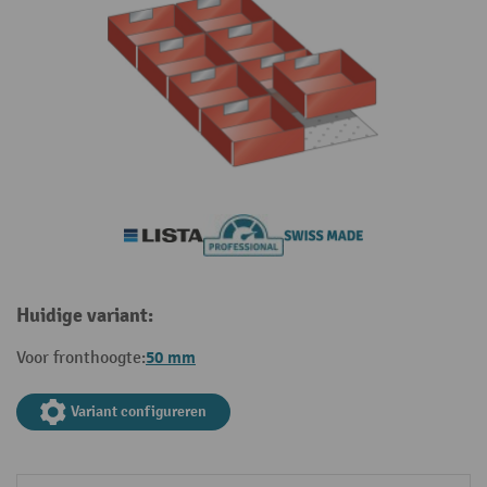
Huidige variant:
50 mm
Voor fronthoogte:
Variant configureren