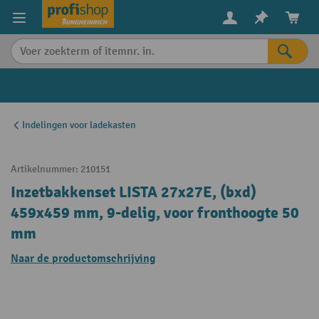
in content
Indelingen voor ladekasten
Artikelnummer:
210151
Inzetbakkenset LISTA 27x27E, (bxd)
459x459 mm, 9-delig, voor fronthoogte 50
mm
Naar de productomschrijving