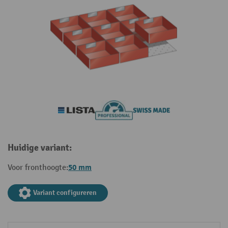
Huidige variant:
50 mm
Voor fronthoogte:
Variant configureren