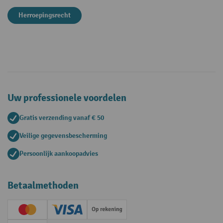
Herroepingsrecht
Uw professionele voordelen
Gratis verzending vanaf € 50
Veilige gegevensbescherming
Persoonlijk aankoopadvies
Betaalmethoden
Creditcard (Master)
Creditcard (Visa)
Op rekening