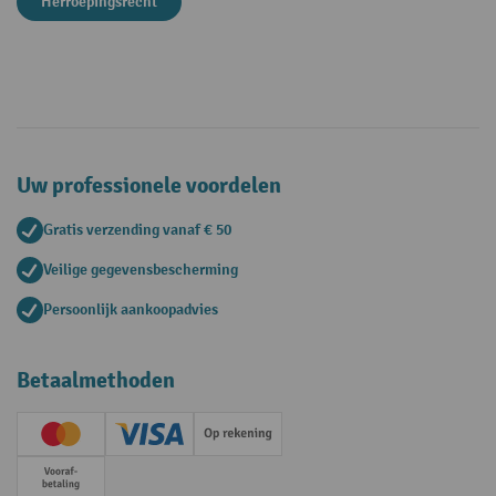
Herroepingsrecht
Uw professionele voordelen
Gratis verzending vanaf € 50
Veilige gegevensbescherming
Persoonlijk aankoopadvies
Betaalmethoden
Creditcard (Master)
Creditcard (Visa)
Op rekening
Vooruitbetaling