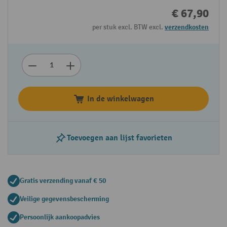
€ 67,90
per stuk excl. BTW excl.
verzendkosten
In de winkelwagen
Toevoegen aan lijst favorieten
Gratis verzending vanaf € 50
Veilige gegevensbescherming
Persoonlijk aankoopadvies