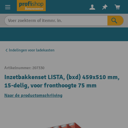
in content
Indelingen voor ladekasten
Artikelnummer:
207330
Inzetbakkenset LISTA, (bxd) 459x510 mm,
15-delig, voor fronthoogte 75 mm
Naar de productomschrijving