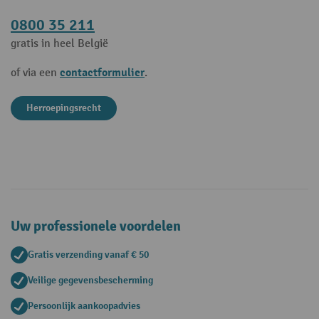
0800 35 211
gratis in heel België
contactformulier
of via een
.
Herroepingsrecht
Uw professionele voordelen
Gratis verzending vanaf € 50
Veilige gegevensbescherming
Persoonlijk aankoopadvies