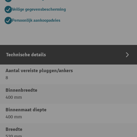
Veilige gegevensbescherming
Persoonlijk aankoopadvies
Technische details
Aantal vereiste pluggen/ankers
8
Binnenbreedte
400 mm
Binnenmaat diepte
400 mm
Breedte
520 mm